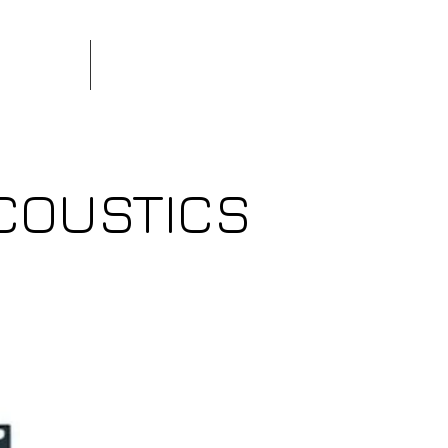
tions
Contact
ACOUSTICS