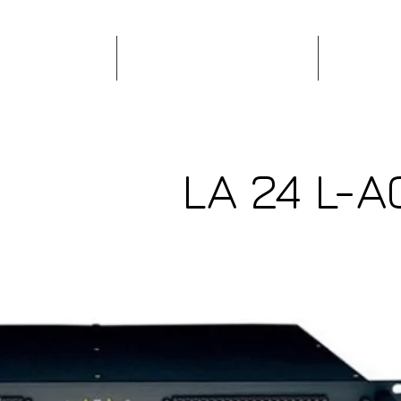
Home
Nos réalisations
Loca
LA 24 L-