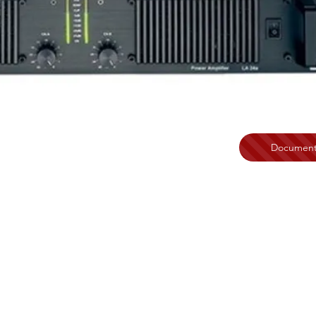
Document