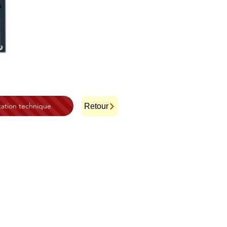
ation technique
Retour